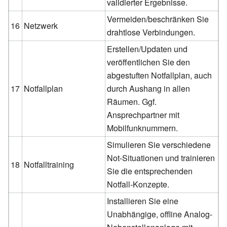
validierter Ergebnisse.
Vermeiden/beschränken Sie
16
Netzwerk
drahtlose Verbindungen.
Erstellen/Updaten und
veröffentlichen Sie den
abgestuften Notfallplan, auch
17
Notfallplan
durch Aushang in allen
Räumen. Ggf.
Ansprechpartner mit
Mobilfunknummern.
Simulieren Sie verschiedene
Not-Situationen und trainieren
18
Notfalltraining
Sie die entsprechenden
Notfall-Konzepte.
Installieren Sie eine
Unabhängige, offline Analog-