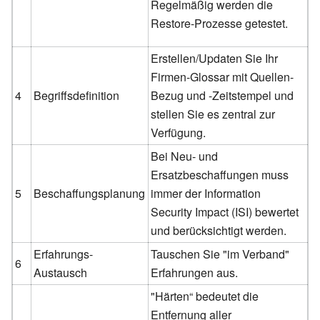
Regelmäßig werden die
Restore-Prozesse getestet.
Erstellen/Updaten Sie Ihr
Firmen-Glossar mit Quellen-
4
Begriffsdefinition
Bezug und -Zeitstempel und
stellen Sie es zentral zur
Verfügung.
Bei Neu- und
Ersatzbeschaffungen muss
5
Beschaffungsplanung
immer der Information
Security Impact (ISI) bewertet
und berücksichtigt werden.
Erfahrungs-
Tauschen Sie "im Verband"
6
Austausch
Erfahrungen aus.
"Härten“ bedeutet die
Entfernung aller