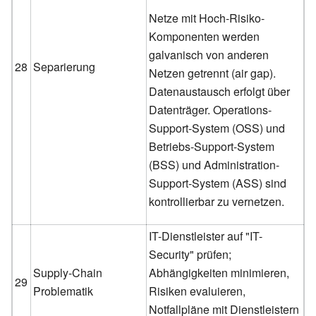
Netze mit Hoch-Risiko-
Komponenten werden
galvanisch von anderen
28
Separierung
Netzen getrennt (air gap).
Datenaustausch erfolgt über
Datenträger. Operations-
Support-System (OSS) und
Betriebs-Support-System
(BSS) und Administration-
Support-System (ASS) sind
kontrollierbar zu vernetzen.
IT-Dienstleister auf "IT-
Security" prüfen;
Supply-Chain
Abhängigkeiten minimieren,
29
Problematik
Risiken evaluieren,
Notfallpläne mit Dienstleistern