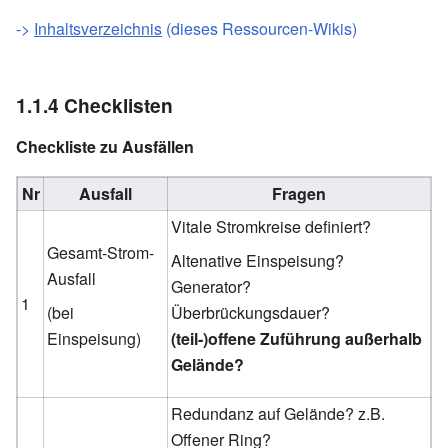
->
Inhaltsverzeichnis
(dieses Ressourcen-Wikis)
1.1.4
Checklisten
Checkliste zu Ausfällen
Nr
Ausfall
Fragen
Vitale Stromkreise definiert?
Gesamt-Strom-
Altenative Einspeisung?
Ausfall
Generator?
1
(bei
Überbrückungsdauer?
Einspeisung)
(teil-)offene Zuführung außerhalb
Gelände?
Redundanz auf Gelände? z.B.
Offener Ring?