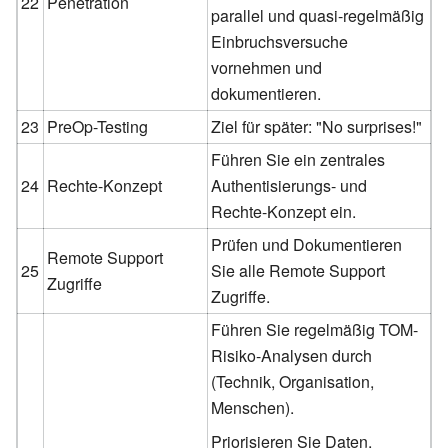
22
Penetration
parallel und quasi-regelmäßig
Einbruchsversuche
vornehmen und
dokumentieren.
23
PreOp-Testing
Ziel für später: "No surprises!"
Führen Sie ein zentrales
24
Rechte-Konzept
Authentisierungs- und
Rechte-Konzept ein.
Prüfen und Dokumentieren
Remote Support
25
Sie alle Remote Support
Zugriffe
Zugriffe.
Führen Sie regelmäßig TOM-
Risiko-Analysen durch
(Technik, Organisation,
Menschen).
Priorisieren Sie Daten,