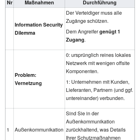
Nr
Maßnahmen
Durchführung
Der Verteidiger muss alle
Zugänge schützen.
Information Security
Dem Angreifer
genügt 1
Dilemma
Zugang
.
0: ursprünglich reines lokales
Netzwerk mit wenigen offsite
Komponenten.
Problem:
1: Unternehmen mit Kunden,
Vernetzung
Lieferanten, Partnern (und ggf.
untereinander) verbunden.
Sind Sie in der
Außenkommunikation
1
Außenkommunikation
zurückhaltend, was Details
Ihrer Schutzmaßnahmen