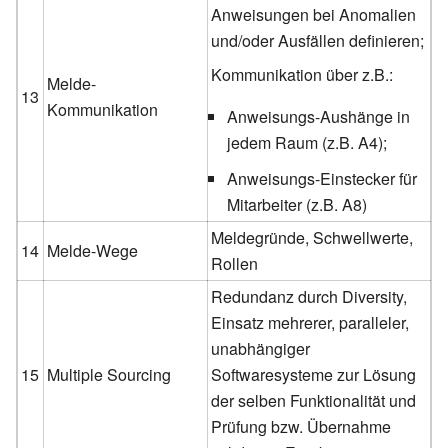
Anweisungen bei Anomalien
und/oder Ausfällen definieren;
Kommunikation über z.B.:
Melde-
13
Kommunikation
Anweisungs-Aushänge in
jedem Raum (z.B. A4);
Anweisungs-Einstecker für
Mitarbeiter (z.B. A8)
Meldegründe, Schwellwerte,
14
Melde-Wege
Rollen
Redundanz durch Diversity,
Einsatz mehrerer, paralleler,
unabhängiger
15
Multiple Sourcing
Softwaresysteme zur Lösung
der selben Funktionalität und
Prüfung bzw. Übernahme