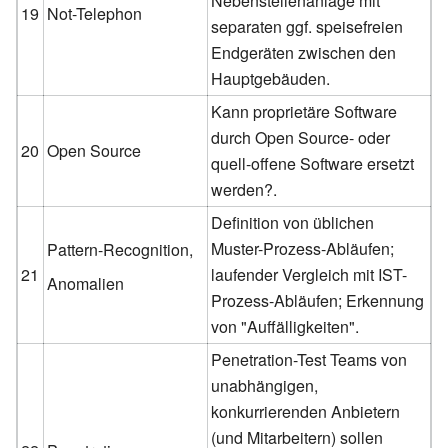
Nebenstellenanlage mit
19
Not-Telephon
separaten ggf. speisefreien
Endgeräten zwischen den
Hauptgebäuden.
Kann proprietäre Software
durch Open Source- oder
20
Open Source
quell-offene Software ersetzt
werden?.
Definition von üblichen
Muster-Prozess-Abläufen;
Pattern-Recognition,
21
laufender Vergleich mit IST-
Anomalien
Prozess-Abläufen; Erkennung
von "Auffälligkeiten".
Penetration-Test Teams von
unabhängigen,
konkurrierenden Anbietern
(und Mitarbeitern) sollen