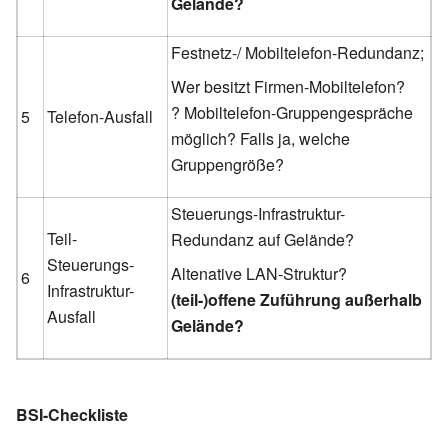
Gelände?
Festnetz-/ Mobiltelefon-Redundanz;
Wer besitzt Firmen-Mobiltelefon?
? Mobiltelefon-Gruppengespräche
5
Telefon-Ausfall
möglich? Falls ja, welche
Gruppengröße?
Steuerungs-Infrastruktur-
Teil-
Redundanz auf Gelände?
Steuerungs-
Altenative LAN-Struktur?
6
Infrastruktur-
(teil-)offene Zuführung außerhalb
Ausfall
Gelände?
BSI-Checkliste