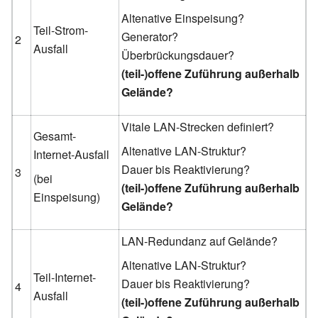
Altenative Einspeisung?
Teil-Strom-
Generator?
2
Ausfall
Überbrückungsdauer?
(teil-)offene Zuführung außerhalb
Gelände?
Vitale LAN-Strecken definiert?
Gesamt-
Altenative LAN-Struktur?
Internet-Ausfall
Dauer bis Reaktivierung?
3
(bei
(teil-)offene Zuführung außerhalb
Einspeisung)
Gelände?
LAN-Redundanz auf Gelände?
Altenative LAN-Struktur?
Teil-Internet-
Dauer bis Reaktivierung?
4
Ausfall
(teil-)offene Zuführung außerhalb